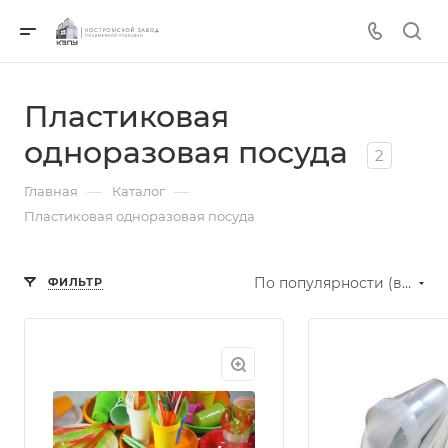
Пластиковая
одноразовая посуда
2
—
—
Главная
Каталог
Пластиковая одноразовая посуда
По популярности (возрастание)
ФИЛЬТР