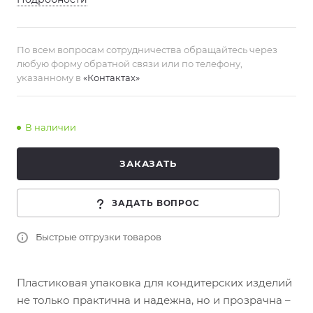
По всем вопросам сотрудничества обращайтесь через
любую форму обратной связи или по телефону,
указанному в
«Контактах»
В наличии
ЗАКАЗАТЬ
ЗАДАТЬ ВОПРОС
Быстрые отгрузки товаров
Пластиковая упаковка для кондитерских изделий
не только практична и надежна, но и прозрачна –