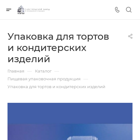
Упаковка для тортов
и кондитерских
изделий
—
—
Главная
Каталог
—
Пищевая упаковочная продукция
Упаковка для тортов и кондитерских изделий