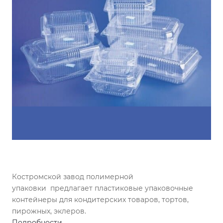
Костромской завод полимерной
упаковки предлагает пластиковые упаковочные
контейнеры для кондитерских товаров, тортов,
пирожных, эклеров.
Подробности