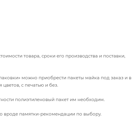
стоимости товара, сроки его производства и поставки,
аковки» можно приобрести пакеты майка под заказ и в
цветов, с печатью и без.
отности полиэтиленовый пакет им необходим.
то вроде памятки-рекомендации по выбору.