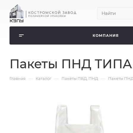
КОМПАНИЯ
Пакеты ПНД ТИПА 
—
—
—
Главная
Каталог
Пакеты ПВД, ПНД
Пакеты ПНД