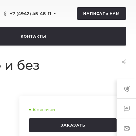
+7 (4942) 45-48-11
НАПИСАТЬ НАМ
КОНТАКТЫ
 и без
с
В наличии
ЗАКАЗАТЬ