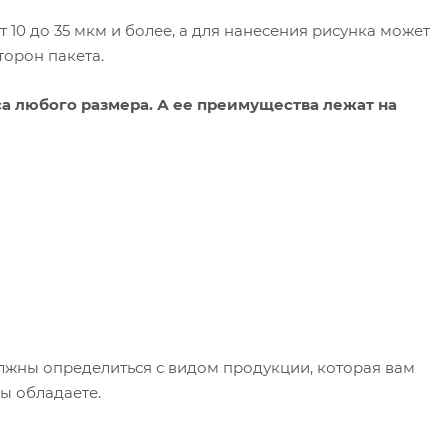
10 до 35 мкм и более, а для нанесения рисунка может
торон пакета.
а любого размера. А ее преимущества лежат на
лжны определиться с видом продукции, которая вам
вы обладаете.