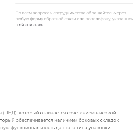
По всем вопросам сотрудничества обращайтесь через
любую форму обратной связи или по телефону, указанно
в
«Контактах»
я (ПНД), который отличается сочетанием высокой
оторый обеспечивается наличием боковых складок
ьную функциональность данного типа упаковки.