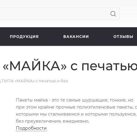
ПРОДУКЦИЯ
ВАКАНСИИ
ОТЗЫВЫ
«МАЙКА» с печатью
 ТИПА «МАЙКА» с печатью и без
Пакеты майка - это те самые шуршащие, тонкие, но
при этом крайне прочные полиэтиленовые пакеты, 
которыми мы сталкиваемся и которыми пользуемся,
без преувеличения, ежедневно.
Подробности